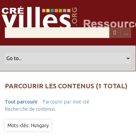
PARCOURIR LES CONTENUS (1 TOTAL)
Tout parcourir
Parcourir par mot-clé
Recherche de contenus
Mots-clés: Hungary