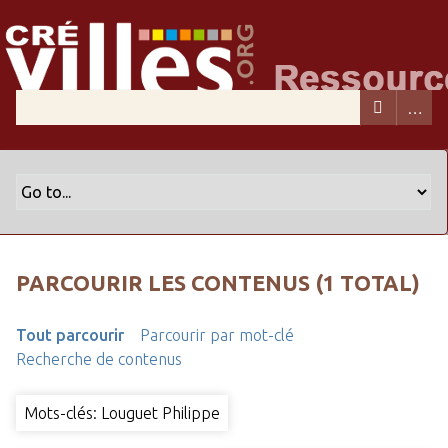
PARCOURIR LES CONTENUS (1 TOTAL)
Tout parcourir
Parcourir par mot-clé
Recherche de contenus
Mots-clés: Louguet Philippe