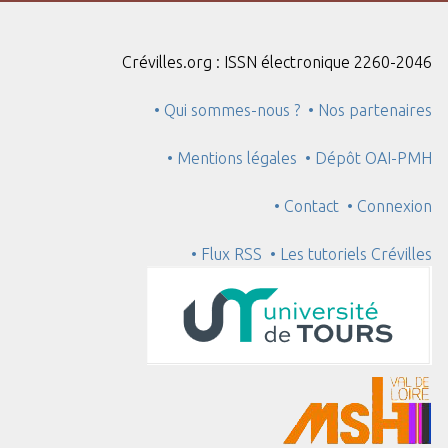
Crévilles.org : ISSN électronique 2260-2046
• Qui sommes-nous ?
• Nos partenaires
• Mentions légales
• Dépôt OAI-PMH
• Contact
• Connexion
• Flux RSS
• Les tutoriels Crévilles