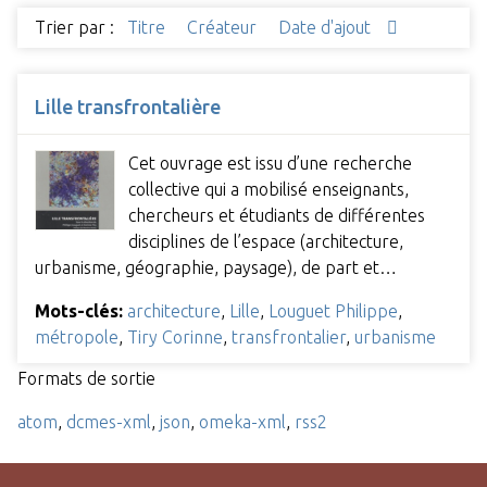
Trier par :
Titre
Créateur
Date d'ajout
Lille transfrontalière
Cet ouvrage est issu d’une recherche
collective qui a mobilisé enseignants,
chercheurs et étudiants de différentes
disciplines de l’espace (architecture,
urbanisme, géographie, paysage), de part et…
Mots-clés:
architecture
,
Lille
,
Louguet Philippe
,
métropole
,
Tiry Corinne
,
transfrontalier
,
urbanisme
Formats de sortie
atom
,
dcmes-xml
,
json
,
omeka-xml
,
rss2