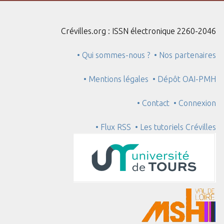
Crévilles.org : ISSN électronique 2260-2046
• Qui sommes-nous ?
• Nos partenaires
• Mentions légales
• Dépôt OAI-PMH
• Contact
• Connexion
• Flux RSS
• Les tutoriels Crévilles