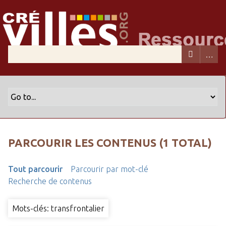
PARCOURIR LES CONTENUS (1 TOTAL)
Tout parcourir
Parcourir par mot-clé
Recherche de contenus
Mots-clés: transfrontalier