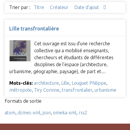
Trier par :
Titre
Créateur
Date d'ajout
Lille transfrontalière
Cet ouvrage est issu d’une recherche
collective qui a mobilisé enseignants,
chercheurs et étudiants de différentes
disciplines de l’espace (architecture,
urbanisme, géographie, paysage), de part et…
Mots-clés:
architecture
,
Lille
,
Louguet Philippe
,
métropole
,
Tiry Corinne
,
transfrontalier
,
urbanisme
Formats de sortie
atom
,
dcmes-xml
,
json
,
omeka-xml
,
rss2