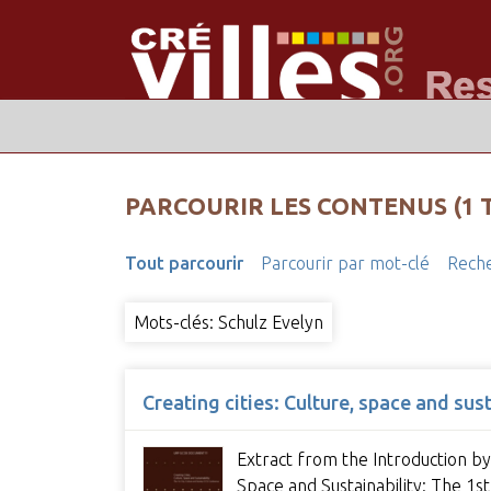
PARCOURIR LES CONTENUS (1 
Tout parcourir
Parcourir par mot-clé
Reche
Mots-clés: Schulz Evelyn
Creating cities: Culture, space and sus
Extract from the Introduction by
Space and Sustainability: The 1s