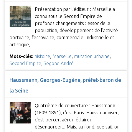
Présentation par l'éditeur : Marseille a
connu sous le Second Empire de
profonds changements : essor de la
population, développement de l'activité
portuaire, ferroviaire, commerciale, industrielle et
artistique,…
Mots-clés:
histoire
,
Marseille
,
mutation urbaine
,
Second Empire
,
Segond André
Haussmann, Georges-Eugène, préfet-baron de
la Seine
Quatrième de couverture : Haussmann
(1809-1891), c'est Paris. Haussmanniser,
c'est percer, aérer, éclairer,
désengorger... Mais, au fond, que sait-on