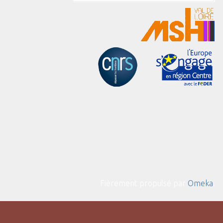
Fièrement propulsé par
Omeka
.