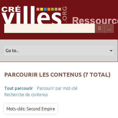
PARCOURIR LES CONTENUS (7 TOTAL)
Tout parcourir
Parcourir par mot-clé
Recherche de contenus
Mots-clés: Second Empire