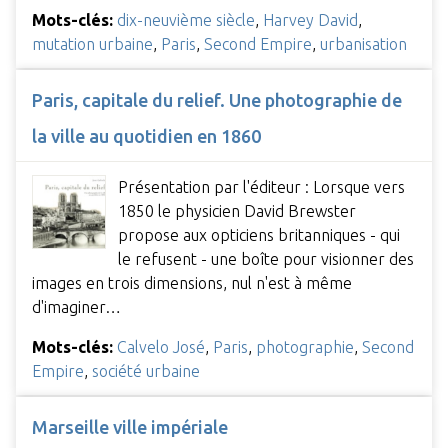
Mots-clés:
dix-neuvième siècle
,
Harvey David
,
mutation urbaine
,
Paris
,
Second Empire
,
urbanisation
Paris, capitale du relief. Une photographie de
la ville au quotidien en 1860
Présentation par l'éditeur : Lorsque vers
1850 le physicien David Brewster
propose aux opticiens britanniques - qui
le refusent - une boîte pour visionner des
images en trois dimensions, nul n'est à même
d'imaginer…
Mots-clés:
Calvelo José
,
Paris
,
photographie
,
Second
Empire
,
société urbaine
Marseille ville impériale