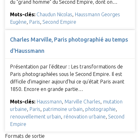
du "grand homme" du Second Empire, dont on…
Mots-clés:
Chaudun Nicolas
,
Haussmann Georges
Eugène
,
Paris
,
Second Empire
Charles Marville, Paris photographié au temps
d'Haussmann
Présentation par l'éditeur : Les transformations de
Paris photographiées sous le Second Empire. Il est
difficile d’imaginer aujourd’hui ce qu’était Paris avant
1850. Encore en grande partie…
Mots-clés:
Haussmann
,
Marville Charles
,
mutation
urbaine
,
Paris
,
patrimoine urbain
,
photographie
,
renouvellement urbain
,
rénovation urbaine
,
Second
Empire
Formats de sortie