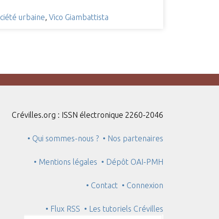
ciété urbaine
,
Vico Giambattista
Crévilles.org : ISSN électronique 2260-2046
• Qui sommes-nous ?
• Nos partenaires
• Mentions légales
• Dépôt OAI-PMH
• Contact
• Connexion
• Flux RSS
• Les tutoriels Crévilles