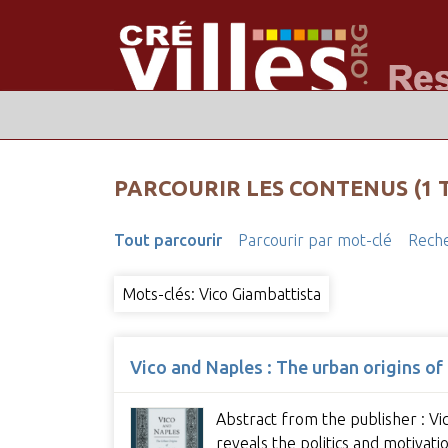
PARCOURIR LES CONTENUS (1 
Tout parcourir
Parcourir par mot-clé
Reche
Mots-clés: Vico Giambattista
Vico and Naples : The urban origins of
Abstract from the publisher : Vi
reveals the politics and motivati