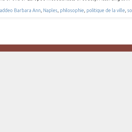
addeo Barbara Ann
,
Naples
,
philosophie
,
politique de la ville
,
so