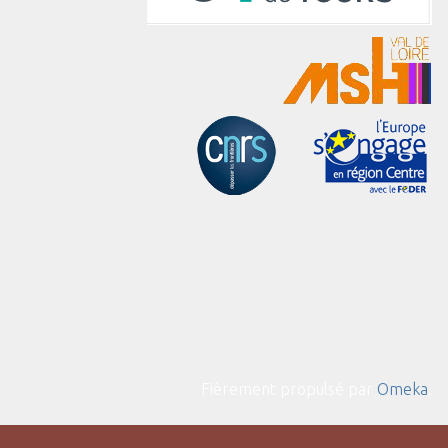
Fièrement propulsé par
Omeka
.