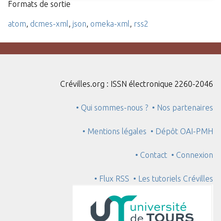
Formats de sortie
atom
,
dcmes-xml
,
json
,
omeka-xml
,
rss2
Crévilles.org : ISSN électronique 2260-2046
• Qui sommes-nous ?
• Nos partenaires
• Mentions légales
• Dépôt OAI-PMH
• Contact
• Connexion
• Flux RSS
• Les tutoriels Crévilles