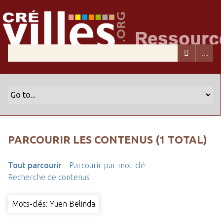
PARCOURIR LES CONTENUS (1 TOTAL)
Tout parcourir
Parcourir par mot-clé
Recherche de contenus
Mots-clés: Yuen Belinda