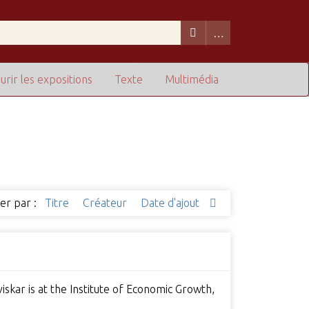
urir les expositions
Texte
Multimédia
ier par :
Titre
Créateur
Date d'ajout
skar is at the Institute of Economic Growth,