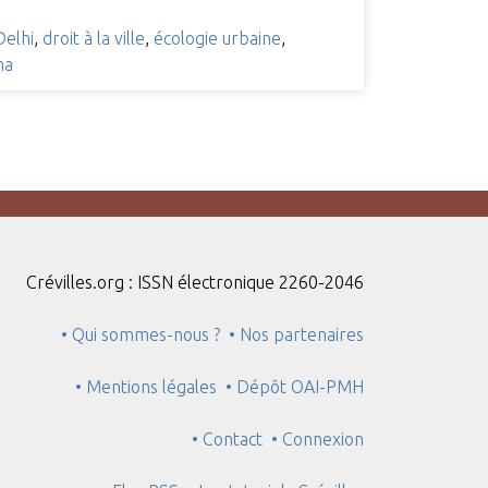
Delhi
,
droit à la ville
,
écologie urbaine
,
ma
Crévilles.org : ISSN électronique 2260-2046
• Qui sommes-nous ?
• Nos partenaires
• Mentions légales
• Dépôt OAI-PMH
• Contact
• Connexion