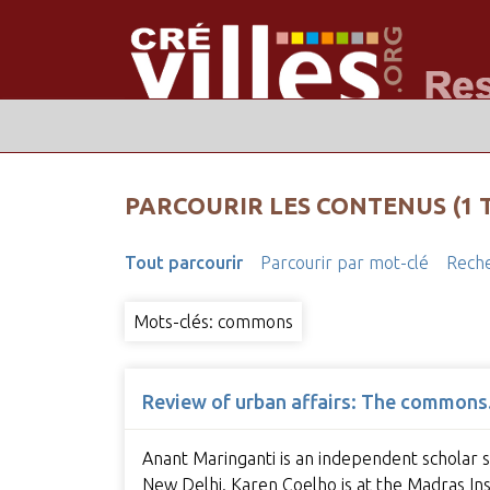
PARCOURIR LES CONTENUS (1 
Tout parcourir
Parcourir par mot-clé
Reche
Mots-clés: commons
Review of urban affairs: The commons. 
Anant Maringanti is an independent scholar s
New Delhi. Karen Coelho is at the Madras In