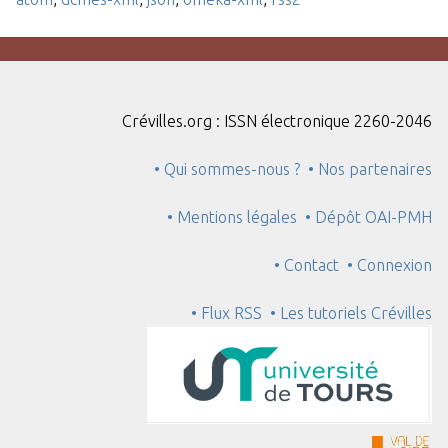
Crévilles.org : ISSN électronique 2260-2046
• Qui sommes-nous ?
• Nos partenaires
• Mentions légales
• Dépôt OAI-PMH
• Contact
• Connexion
• Flux RSS
• Les tutoriels Crévilles