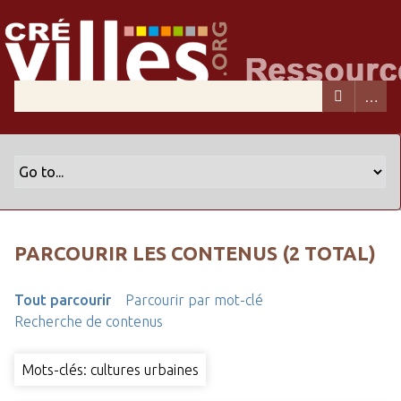
PARCOURIR LES CONTENUS (2 TOTAL)
Tout parcourir
Parcourir par mot-clé
Recherche de contenus
Mots-clés: cultures urbaines