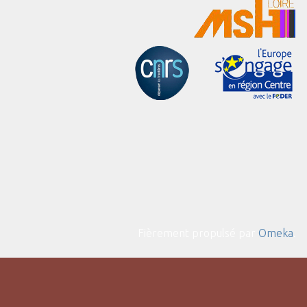
Fièrement propulsé par
Omeka
.