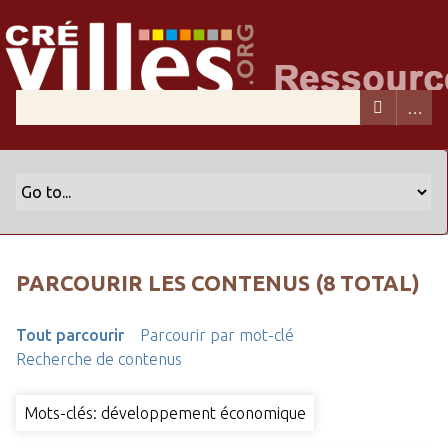
PARCOURIR LES CONTENUS (8 TOTAL)
Tout parcourir
Parcourir par mot-clé
Recherche de contenus
Mots-clés: développement économique