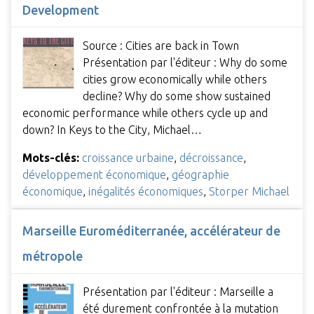
Development
Source : Cities are back in Town
Présentation par l'éditeur : Why do some
cities grow economically while others
decline? Why do some show sustained
economic performance while others cycle up and
down? In Keys to the City, Michael…
Mots-clés:
croissance urbaine
,
décroissance
,
développement économique
,
géographie
économique
,
inégalités économiques
,
Storper Michael
Marseille Euroméditerranée, accélérateur de
métropole
Présentation par l'éditeur : Marseille a
été durement confrontée à la mutation