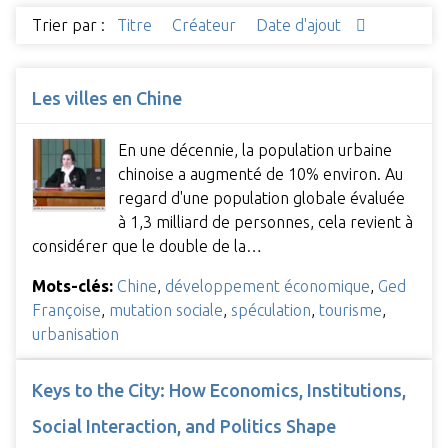
Trier par :
Titre
Créateur
Date d'ajout
Les villes en Chine
En une décennie, la population urbaine
chinoise a augmenté de 10% environ. Au
regard d'une population globale évaluée
à 1,3 milliard de personnes, cela revient à
considérer que le double de la…
Mots-clés:
Chine
,
développement économique
,
Ged
Françoise
,
mutation sociale
,
spéculation
,
tourisme
,
urbanisation
Keys to the City: How Economics, Institutions,
Social Interaction, and Politics Shape