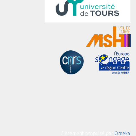
Fièrement propulsé par
Omeka
.