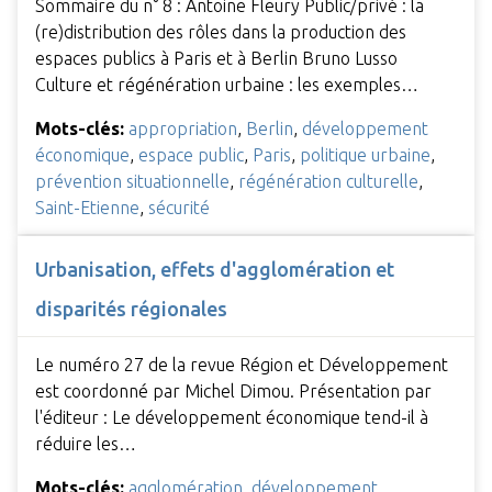
Sommaire du n° 8 : Antoine Fleury Public/privé : la
(re)distribution des rôles dans la production des
espaces publics à Paris et à Berlin Bruno Lusso
Culture et régénération urbaine : les exemples…
Mots-clés:
appropriation
,
Berlin
,
développement
économique
,
espace public
,
Paris
,
politique urbaine
,
prévention situationnelle
,
régénération culturelle
,
Saint-Etienne
,
sécurité
Urbanisation, effets d'agglomération et
disparités régionales
Le numéro 27 de la revue Région et Développement
est coordonné par Michel Dimou. Présentation par
l'éditeur : Le développement économique tend-il à
réduire les…
Mots-clés:
agglomération
,
développement