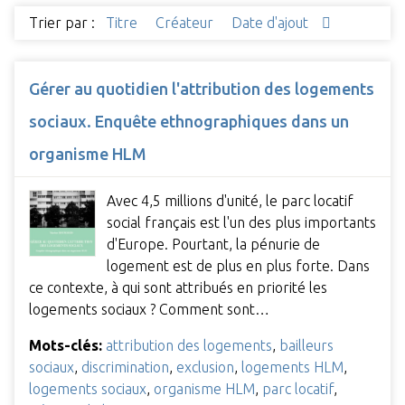
Trier par :
Titre
Créateur
Date d'ajout
Gérer au quotidien l'attribution des logements
sociaux. Enquête ethnographiques dans un
organisme HLM
Avec 4,5 millions d'unité, le parc locatif
social français est l'un des plus importants
d'Europe. Pourtant, la pénurie de
logement est de plus en plus forte. Dans
ce contexte, à qui sont attribués en priorité les
logements sociaux ? Comment sont…
Mots-clés:
attribution des logements
,
bailleurs
sociaux
,
discrimination
,
exclusion
,
logements HLM
,
logements sociaux
,
organisme HLM
,
parc locatif
,