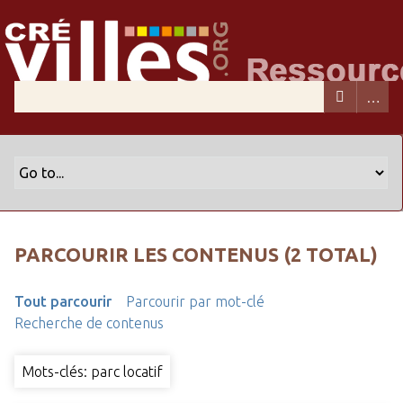
PARCOURIR LES CONTENUS (2 TOTAL)
Tout parcourir
Parcourir par mot-clé
Recherche de contenus
Mots-clés: parc locatif