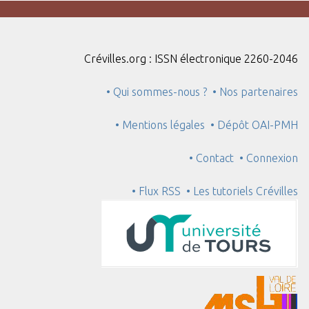
Crévilles.org : ISSN électronique 2260-2046
• Qui sommes-nous ?
• Nos partenaires
• Mentions légales
• Dépôt OAI-PMH
• Contact
• Connexion
• Flux RSS
• Les tutoriels Crévilles