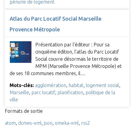
pénurie de logement
Atlas du Parc Locatif Social Marseille
Provence Métropole
Présentation par l'éditeur : Pour sa
cinquième édition, l’atlas du Parc Locatif
Social couvre désormais le territoire de
MPM (Marseille Provence Métropole) et
de ses 18 communes membres, il…
Mots-clés:
agglomération
,
habitat
,
logement social
,
Marseille
,
parc locatif
,
planification
,
politique de la
ville
Formats de sortie
atom
,
dcmes-xml
,
json
,
omeka-xml
,
rss2