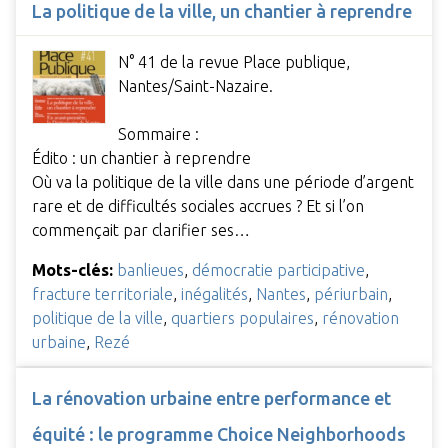
La politique de la ville, un chantier à reprendre
N° 41 de la revue Place publique,
Nantes/Saint-Nazaire.
Sommaire :
Édito : un chantier à reprendre
Où va la politique de la ville dans une période d’argent
rare et de difficultés sociales accrues ? Et si l’on
commençait par clarifier ses…
Mots-clés:
banlieues
,
démocratie participative
,
fracture territoriale
,
inégalités
,
Nantes
,
périurbain
,
politique de la ville
,
quartiers populaires
,
rénovation
urbaine
,
Rezé
La rénovation urbaine entre performance et
équité : le programme Choice Neighborhoods