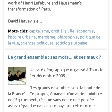
work of Henri Lefebvre and Haussmann's
transformation of Paris.
David Harvey is a…
Mots-clés:
capitalisme
,
droit à la ville
,
économie
,
histoire urbaine
,
marxisme
,
philosophie
,
politique de
la ville
,
sciences politiques
,
sociologie urbaine
Le grand ensemble : ses mots... et ses maux ?
Un café géographique organisé à Tours le
1er décembre 2009.
"Les grands ensembles sont la honte de
la France"... Ce propos, émanant d’un ancien ministre
de l’Equipement, résume sans doute une pensée
assez répandue dans notre pays sur cette forme…