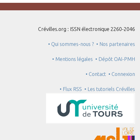
Crévilles.org : ISSN électronique 2260-2046
• Qui sommes-nous ?
• Nos partenaires
• Mentions légales
• Dépôt OAI-PMH
• Contact
• Connexion
• Flux RSS
• Les tutoriels Crévilles