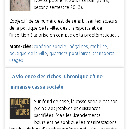
Développement Social Urbain (N°58,
second semestre 2013).
L’objectif de ce numéro est de sensibiliser les acteurs
de la politique de la ville, des transports et de
l’insertion à la prise en compte de la problématique…
Mots-clés:
cohésion sociale
,
inégalités
,
mobilité
,
politique de la ville
,
quartiers populaires
,
transports
,
usages
La violence des riches. Chronique d'une
immense casse sociale
Sur fond de crise, la casse sociale bat son
plein : vies jetables et existences
sacrifiées. Mais les licenciements
boursiers ne sont que les manifestations