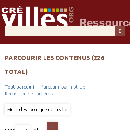
PARCOURIR LES CONTENUS (226
TOTAL)
Tout parcourir
Parcourir par mot-clé
Recherche de contenus
Mots-clés: politique de la ville