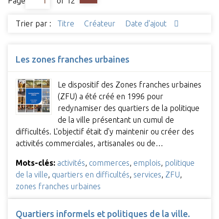
Page
of 12
Trier par :
Titre
Créateur
Date d'ajout
Les zones franches urbaines
Le dispositif des Zones franches urbaines
(ZFU) a été créé en 1996 pour
redynamiser des quartiers de la politique
de la ville présentant un cumul de
difficultés. L'objectif était d'y maintenir ou créer des
activités commerciales, artisanales ou de…
Mots-clés:
activités
,
commerces
,
emplois
,
politique
de la ville
,
quartiers en difficultés
,
services
,
ZFU
,
zones franches urbaines
Quartiers informels et politiques de la ville.