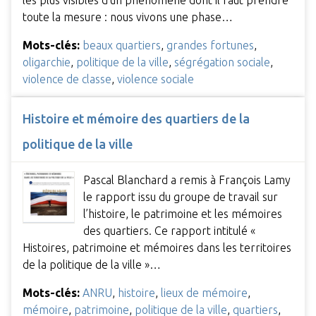
les plus visibles d’un phénomène dont il faut prendre
toute la mesure : nous vivons une phase…
Mots-clés:
beaux quartiers
,
grandes fortunes
,
oligarchie
,
politique de la ville
,
ségrégation sociale
,
violence de classe
,
violence sociale
Histoire et mémoire des quartiers de la
politique de la ville
Pascal Blanchard a remis à François Lamy
le rapport issu du groupe de travail sur
l’histoire, le patrimoine et les mémoires
des quartiers. Ce rapport intitulé «
Histoires, patrimoine et mémoires dans les territoires
de la politique de la ville »…
Mots-clés:
ANRU
,
histoire
,
lieux de mémoire
,
mémoire
,
patrimoine
,
politique de la ville
,
quartiers
,