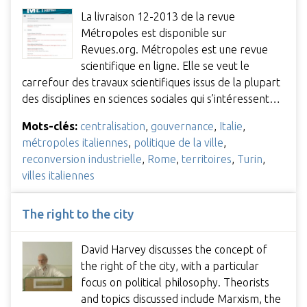
La livraison 12-2013 de la revue
Métropoles est disponible sur
Revues.org. Métropoles est une revue
scientifique en ligne. Elle se veut le
carrefour des travaux scientifiques issus de la plupart
des disciplines en sciences sociales qui s’intéressent…
Mots-clés:
centralisation
,
gouvernance
,
Italie
,
métropoles italiennes
,
politique de la ville
,
reconversion industrielle
,
Rome
,
territoires
,
Turin
,
villes italiennes
The right to the city
David Harvey discusses the concept of
the right of the city, with a particular
focus on political philosophy. Theorists
and topics discussed include Marxism, the