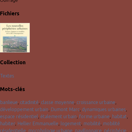
Fichiers
Collection
Textes
Mots-clés
banlieue
,
citadinité
,
classe moyenne
,
croissance urbaine
,
développement urbain
,
Dumont Marc
,
dynamiques urbaines
,
espace résidentiel
,
étalement urbain
,
forme urbaine
,
habitat
,
habiter
,
Hellier Emmanuelle
,
logement
,
mobilité
,
mobilité
résidentielle
,
morphologie urbaine
,
pavillonnaire
,
périphérie
,