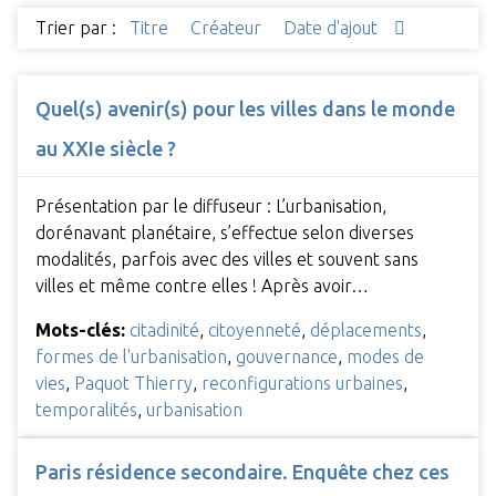
Trier par :
Titre
Créateur
Date d'ajout
Quel(s) avenir(s) pour les villes dans le monde
au XXIe siècle ?
Présentation par le diffuseur : L’urbanisation,
dorénavant planétaire, s’effectue selon diverses
modalités, parfois avec des villes et souvent sans
villes et même contre elles ! Après avoir…
Mots-clés:
citadinité
,
citoyenneté
,
déplacements
,
formes de l'urbanisation
,
gouvernance
,
modes de
vies
,
Paquot Thierry
,
reconfigurations urbaines
,
temporalités
,
urbanisation
Paris résidence secondaire. Enquête chez ces