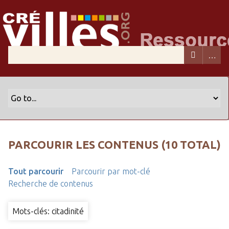
PARCOURIR LES CONTENUS (10 TOTAL)
Tout parcourir
Parcourir par mot-clé
Recherche de contenus
Mots-clés: citadinité