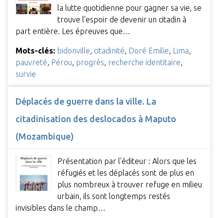
la lutte quotidienne pour gagner sa vie, se
trouve l’espoir de devenir un citadin à
part entière. Les épreuves que…
Mots-clés:
bidonville
,
citadinité
,
Doré Emilie
,
Lima
,
pauvreté
,
Pérou
,
progrès
,
recherche identitaire
,
survie
Déplacés de guerre dans la ville. La
citadinisation des deslocados à Maputo
(Mozambique)
Présentation par l'éditeur : Alors que les
réfugiés et les déplacés sont de plus en
plus nombreux à trouver refuge en milieu
urbain, ils sont longtemps restés
invisibles dans le champ…