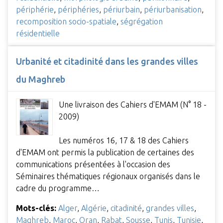
périphérie
,
périphéries
,
périurbain
,
périurbanisation
,
recomposition socio-spatiale
,
ségrégation
résidentielle
Urbanité et citadinité dans les grandes villes
du Maghreb
Une livraison des Cahiers d'EMAM (N° 18 -
2009)
Les numéros 16, 17 & 18 des Cahiers
d'EMAM ont permis la publication de certaines des
communications présentées à l'occasion des
Séminaires thématiques régionaux organisés dans le
cadre du programme…
Mots-clés:
Alger
,
Algérie
,
citadinité
,
grandes villes
,
Maghreb
,
Maroc
,
Oran
,
Rabat
,
Sousse
,
Tunis
,
Tunisie
,