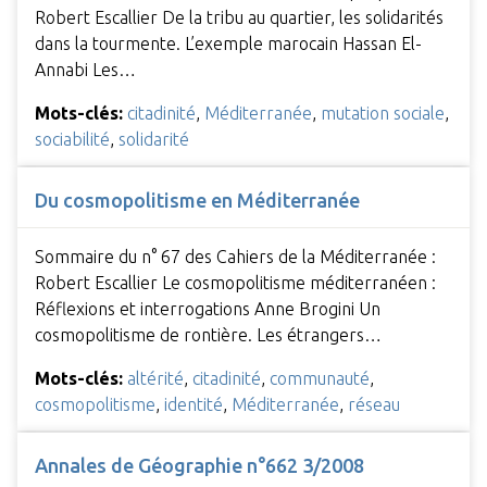
Robert Escallier De la tribu au quartier, les solidarités
dans la tourmente. L’exemple marocain Hassan El-
Annabi Les…
Mots-clés:
citadinité
,
Méditerranée
,
mutation sociale
,
sociabilité
,
solidarité
Du cosmopolitisme en Méditerranée
Sommaire du n° 67 des Cahiers de la Méditerranée :
Robert Escallier Le cosmopolitisme méditerranéen :
Réflexions et interrogations Anne Brogini Un
cosmopolitisme de rontière. Les étrangers…
Mots-clés:
altérité
,
citadinité
,
communauté
,
cosmopolitisme
,
identité
,
Méditerranée
,
réseau
Annales de Géographie n°662 3/2008