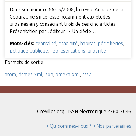
Dans son numéro 662 3/2008, la revue Annales de la
Géographie s'intéresse notamment aux études
urbaines en y consacrant trois de ses cinq articles.
Présentation par l'éditeur : • Un siècle…
Mots-clés:
centralité
,
citadinité
,
habitat
,
périphéries
,
politique publique
,
représentations
,
urbanité
Formats de sortie
atom
,
dcmes-xml
,
json
,
omeka-xml
,
rss2
Crévilles.org : ISSN électronique 2260-2046
• Qui sommes-nous ?
• Nos partenaires