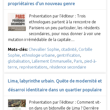
propriétaires d'un nouveau genre
Présentation par l'éditeur : Trois
ethnologues partent à la rencontre de
Parisiens un peu particulier, les résidents
secondaires, pour nous donner à voir une
mutation irrémédiable de la capitale…
Mots-clés:
Chevallier Sophie
,
citadinité
,
Corbille
Sophie
,
ethnologie urbaine
,
gentrification
,
globalisation
,
Lallement Emmanuelle
,
Paris
,
pied-à-
terre
,
représentations
,
résidence secondaire
Lima, labyrinthe urbain. Quête de modernité et
désarroi identitaire dans un quartier populaire
Présentation par l'éditeur : Comment vit-
on dans un bidonville de Lima ? Derrière