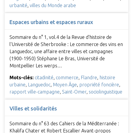
urbanité
,
villes du Monde arabe
Espaces urbains et espaces ruraux
Sommaire du n° 1, vol.4 de la Revue d'histoire de
l'Université de Sherbrooke : Le commerce des vins en
Languedoc, une affaire entre villes et campagnes
(1900-1950) Stéphane Le Bras, Université de
Montpellier Les werps…
Mots-clés:
citadinité
,
commerce
,
Flandre
,
histoire
urbaine
,
Languedoc
,
Moyen Âge
,
propriété foncière
,
rapport ville-campagne
,
Saint-Omer
,
sociolinguistique
Villes et solidarités
Sommaire du n° 63 des Cahiers de la Méditerranée :
Khalifa Chater et Robert Escallier Avant-propos