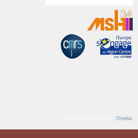
Fièrement propulsé par
Omeka
.