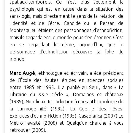
spatiaux-temporels. Ce n’est plus seulement la
psychologie qui est en cause dans la situation des
sans-logis, mais directement le sens de la relation, de
l’identité et de l’être. Candide ou le Persan de
Montesquieu étaient des personnages d’ethnofiction,
mais ils regardaient le monde pour s’en étonner. C’est
en se regardant lui-même, aujourd’hui, que le
personnage d’ethnofiction découvre la folie du
monde.
Marc Augé
, ethnologue et écrivain, a été président
de l’École des hautes études en sciences sociales
entre 1985 et 1995. Il a publié au Seuil, dans « La
Librairie du XXIe siècle », Domaines et châteaux
(1989), Non-lieux. Introduction à une anthropologie de
la surmodernité (1992), La Guerre des rêves.
Exercices d’ethno-fiction (1995), Casablanca (2007) Le
Métro revisité (2008) et Quelqu’un cherche à vous
retrouver (2009).