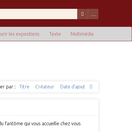
urir les expositions
Texte
Multimédia
ier par :
Titre
Créateur
Date d'ajout
 du fantôme qui vous accueille chez vous