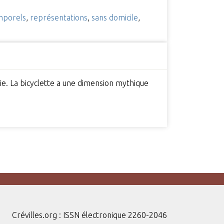
mporels
,
représentations
,
sans domicile
,
pie. La bicyclette a une dimension mythique
Crévilles.org : ISSN électronique 2260-2046