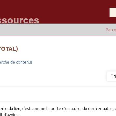
Parco
TOTAL)
rche de contenus
Tr
perte du lieu, c’est comme la perte d’un autre, du dernier autre,
fit d’avoir…