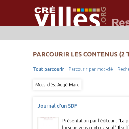
PARCOURIR LES CONTENUS (2 
Tout parcourir
Parcourir par mot-clé
Reche
Mots-clés: Augé Marc
Journal d'un SDF
Présentation par l'éditeur : "La 
lorsque vous rentrez seul." Il suf