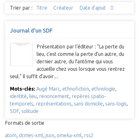
Trier par :
Titre
Créateur
Date d'ajout
Journal d'un SDF
Présentation par l'éditeur : "La perte du
lieu, c’est comme la perte d’un autre, du
dernier autre, du fantôme qui vous
accueille chez vous lorsque vous rentrez
seul." Il suffit d’avoir…
Mots-clés:
Augé Marc
,
ethnofiction
,
ethnologie
,
identité
,
lieu
,
renoncement
,
repères spatio-
temporels
,
représentations
,
sans domicile
,
sans-logis
,
SDF
,
solitude
Formats de sortie
atom
,
dcmes-xml
,
json
,
omeka-xml
,
rss2