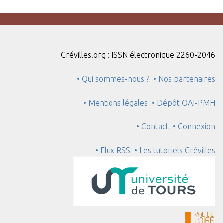
Crévilles.org : ISSN électronique 2260-2046
• Qui sommes-nous ?
• Nos partenaires
• Mentions légales
• Dépôt OAI-PMH
• Contact
• Connexion
• Flux RSS
• Les tutoriels Crévilles