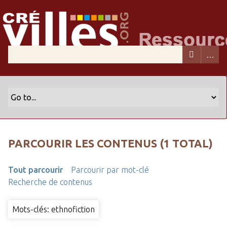
PARCOURIR LES CONTENUS (1 TOTAL)
Tout parcourir
Parcourir par mot-clé
Recherche de contenus
Mots-clés: ethnofiction