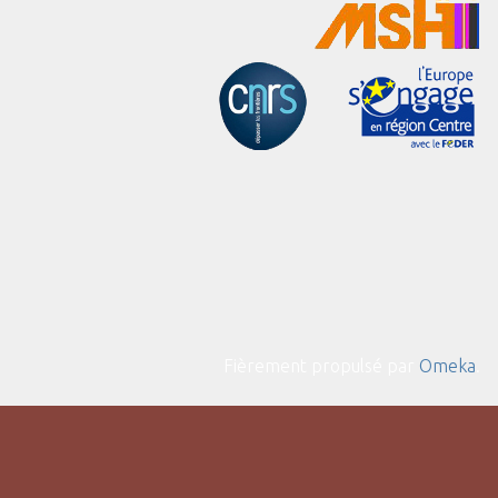
Fièrement propulsé par
Omeka
.