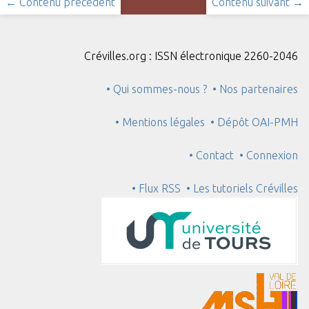
← Contenu précédent
Contenu suivant →
Crévilles.org : ISSN électronique 2260-2046
• Qui sommes-nous ?
• Nos partenaires
• Mentions légales
• Dépôt OAI-PMH
• Contact
• Connexion
• Flux RSS
• Les tutoriels Crévilles