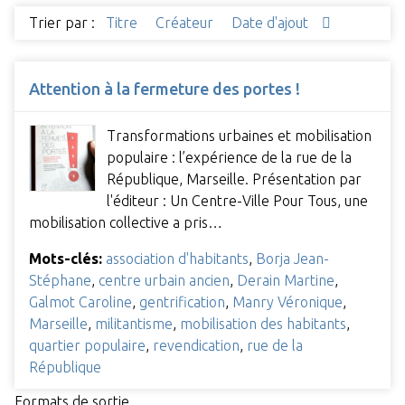
Trier par :
Titre
Créateur
Date d'ajout
Attention à la fermeture des portes !
Transformations urbaines et mobilisation
populaire : l’expérience de la rue de la
République, Marseille. Présentation par
l'éditeur : Un Centre-Ville Pour Tous, une
mobilisation collective a pris…
Mots-clés:
association d'habitants
,
Borja Jean-
Stéphane
,
centre urbain ancien
,
Derain Martine
,
Galmot Caroline
,
gentrification
,
Manry Véronique
,
Marseille
,
militantisme
,
mobilisation des habitants
,
quartier populaire
,
revendication
,
rue de la
République
Formats de sortie