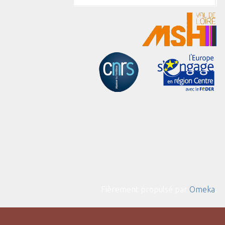
Fièrement propulsé par
Omeka
.