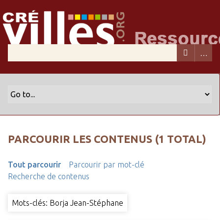
PARCOURIR LES CONTENUS (1 TOTAL)
Tout parcourir
Parcourir par mot-clé
Recherche de contenus
Mots-clés: Borja Jean-Stéphane