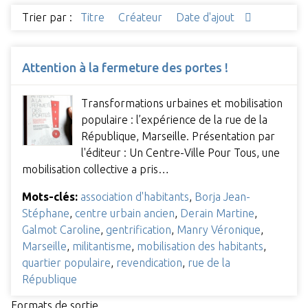
Trier par :
Titre
Créateur
Date d'ajout
Attention à la fermeture des portes !
Transformations urbaines et mobilisation
populaire : l’expérience de la rue de la
République, Marseille. Présentation par
l'éditeur : Un Centre-Ville Pour Tous, une
mobilisation collective a pris…
Mots-clés:
association d'habitants
,
Borja Jean-
Stéphane
,
centre urbain ancien
,
Derain Martine
,
Galmot Caroline
,
gentrification
,
Manry Véronique
,
Marseille
,
militantisme
,
mobilisation des habitants
,
quartier populaire
,
revendication
,
rue de la
République
Formats de sortie