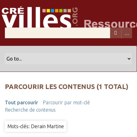
PARCOURIR LES CONTENUS (1 TOTAL)
Tout parcourir
Parcourir par mot-clé
Recherche de contenus
Mots-clés: Derain Martine