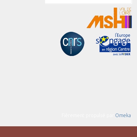
Fièrement propulsé par
Omeka
.