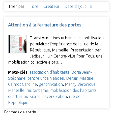
Trier par :
Titre
Créateur
Date d'ajout
Attention à la fermeture des portes !
Transformations urbaines et mobilisation
populaire : l’expérience de la rue de la
République, Marseille. Présentation par
l'éditeur : Un Centre-Ville Pour Tous, une
mobilisation collective a pris…
Mots-clés:
association d'habitants
,
Borja Jean-
Stéphane
,
centre urbain ancien
,
Derain Martine
,
Galmot Caroline
,
gentrification
,
Manry Véronique
,
Marseille
,
militantisme
,
mobilisation des habitants
,
quartier populaire
,
revendication
,
rue de la
République
Formats de sortie