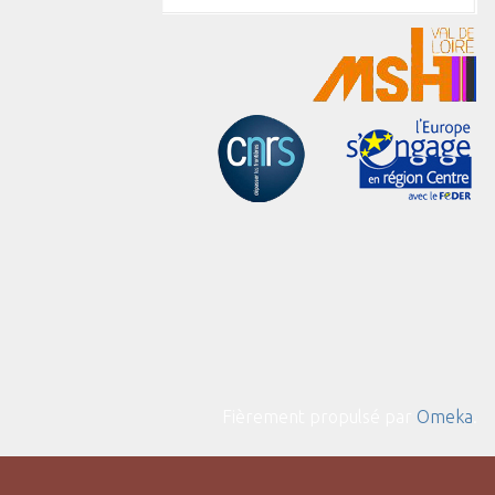
Fièrement propulsé par
Omeka
.