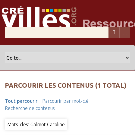
PARCOURIR LES CONTENUS (1 TOTAL)
Tout parcourir
Parcourir par mot-clé
Recherche de contenus
Mots-clés: Galmot Caroline