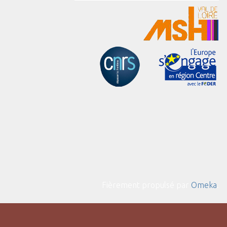
Fièrement propulsé par
Omeka
.