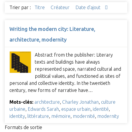
Trier par :
Titre
Créateur
Date d'ajout
Writing the modern city: Literature,
architecture, modernity
Abstract from the publisher: Literary
texts and buildings have always
represented space, narrated cultural and
political values, and functioned as sites of
personal and collective identity. In the twentieth
century, new forms of narrative have…
Mots-clés:
architecture
,
Charley Jonathan
,
culture
urbaine
,
Edwards Sarah
,
espace urbain
,
identité
,
identity
,
littérature
,
mémoire
,
modernité
,
modernity
Formats de sortie