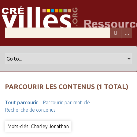
PARCOURIR LES CONTENUS (1 TOTAL)
Tout parcourir
Parcourir par mot-clé
Recherche de contenus
Mots-clés: Charley Jonathan