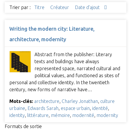
Trier par :
Titre
Créateur
Date d'ajout
Writing the modern city: Literature,
architecture, modernity
Abstract from the publisher: Literary
texts and buildings have always
represented space, narrated cultural and
political values, and functioned as sites of
personal and collective identity. In the twentieth
century, new forms of narrative have…
Mots-clés:
architecture
,
Charley Jonathan
,
culture
urbaine
,
Edwards Sarah
,
espace urbain
,
identité
,
identity
,
littérature
,
mémoire
,
modernité
,
modernity
Formats de sortie