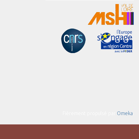
Fièrement propulsé par
Omeka
.