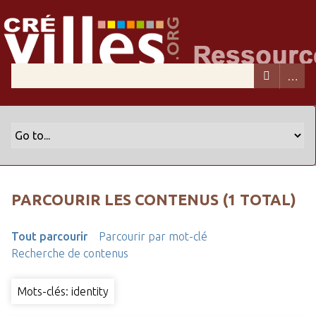
PARCOURIR LES CONTENUS (1 TOTAL)
Tout parcourir
Parcourir par mot-clé
Recherche de contenus
Mots-clés: identity