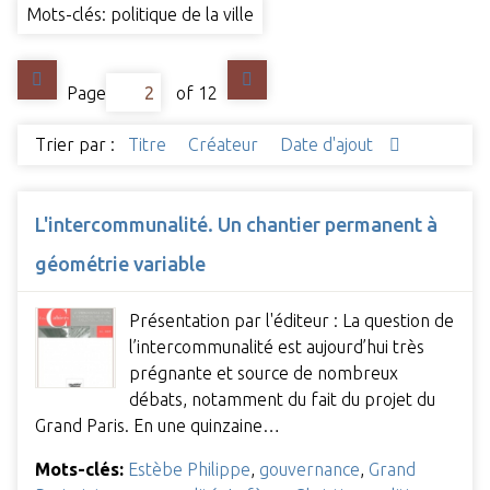
Mots-clés: politique de la ville
Page
of 12
Trier par :
Titre
Créateur
Date d'ajout
L'intercommunalité. Un chantier permanent à
géométrie variable
Présentation par l'éditeur : La question de
l’intercommunalité est aujourd’hui très
prégnante et source de nombreux
débats, notamment du fait du projet du
Grand Paris. En une quinzaine…
Mots-clés:
Estèbe Philippe
,
gouvernance
,
Grand