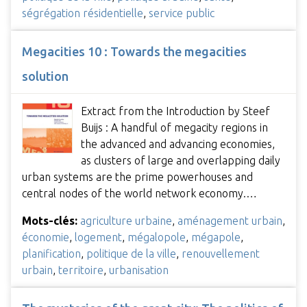
ségrégation résidentielle
,
service public
Megacities 10 : Towards the megacities
solution
Extract from the Introduction by Steef
Buijs : A handful of megacity regions in
the advanced and advancing economies,
as clusters of large and overlapping daily
urban systems are the prime powerhouses and
central nodes of the world network economy.…
Mots-clés:
agriculture urbaine
,
aménagement urbain
,
économie
,
logement
,
mégalopole
,
mégapole
,
planification
,
politique de la ville
,
renouvellement
urbain
,
territoire
,
urbanisation