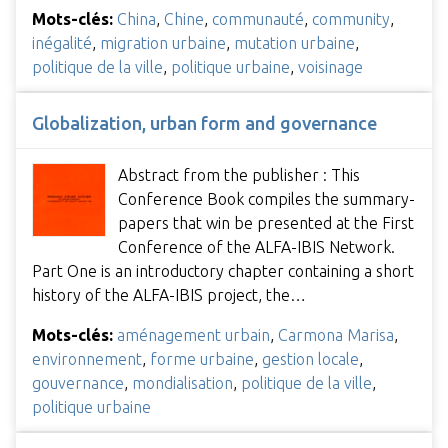
Mots-clés:
China
,
Chine
,
communauté
,
community
,
inégalité
,
migration urbaine
,
mutation urbaine
,
politique de la ville
,
politique urbaine
,
voisinage
Globalization, urban form and governance
Abstract from the publisher : This
Conference Book compiles the summary-
papers that win be presented at the First
Conference of the ALFA-IBIS Network.
Part One is an introductory chapter containing a short
history of the ALFA-IBIS project, the…
Mots-clés:
aménagement urbain
,
Carmona Marisa
,
environnement
,
forme urbaine
,
gestion locale
,
gouvernance
,
mondialisation
,
politique de la ville
,
politique urbaine