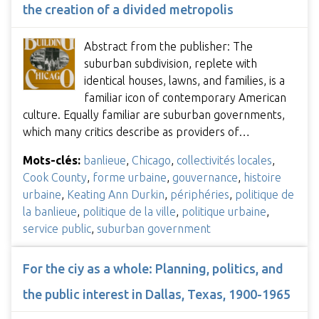
the creation of a divided metropolis
Abstract from the publisher: The
suburban subdivision, replete with
identical houses, lawns, and families, is a
familiar icon of contemporary American
culture. Equally familiar are suburban governments,
which many critics describe as providers of…
Mots-clés:
banlieue
,
Chicago
,
collectivités locales
,
Cook County
,
forme urbaine
,
gouvernance
,
histoire
urbaine
,
Keating Ann Durkin
,
périphéries
,
politique de
la banlieue
,
politique de la ville
,
politique urbaine
,
service public
,
suburban government
For the ciy as a whole: Planning, politics, and
the public interest in Dallas, Texas, 1900-1965