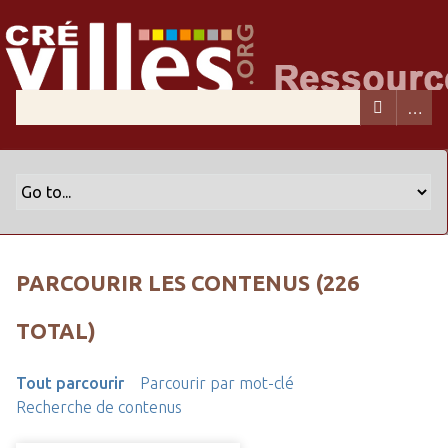
PARCOURIR LES CONTENUS (226
TOTAL)
Tout parcourir
Parcourir par mot-clé
Recherche de contenus