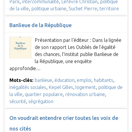
Paris
,
intercommunalité
,
Lefèvre Christian
,
politique
de la ville
,
politique urbaine
,
Suchet Pierre
,
territoire
Banlieue de la République
Présentation par l'éditeur : Dans la lignée
de son rapport Les Oubliés de l’égalité
des chances, l’Institut publie Banlieue de
la République, une enquête
approfondie…
Mots-clés:
banlieue
,
éducation
,
emploi
,
habitants
,
inégalités sociales
,
Kepel Gilles
,
logement
,
politique de
la ville
,
quartier populaire
,
rénovation urbaine
,
sécurité
,
ségrégation
On voudrait entendre crier toutes les voix de
nos cités