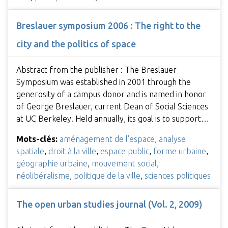
Breslauer symposium 2006 : The right to the
city and the politics of space
Abstract from the publisher : The Breslauer
Symposium was established in 2001 through the
generosity of a campus donor and is named in honor
of George Breslauer, current Dean of Social Sciences
at UC Berkeley. Held annually, its goal is to support…
Mots-clés:
aménagement de l'espace
,
analyse
spatiale
,
droit à la ville
,
espace public
,
forme urbaine
,
géographie urbaine
,
mouvement social
,
néolibéralisme
,
politique de la ville
,
sciences politiques
The open urban studies journal (Vol. 2, 2009)