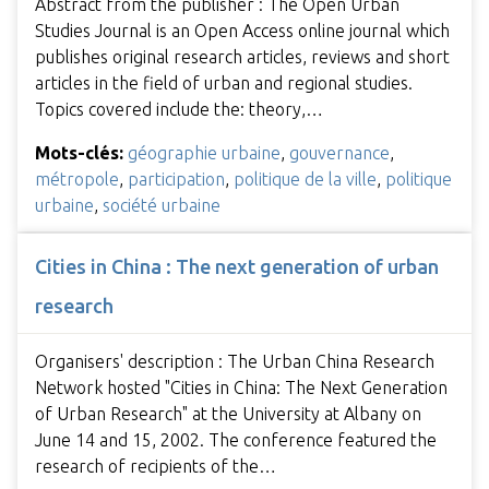
Abstract from the publisher : The Open Urban
Studies Journal is an Open Access online journal which
publishes original research articles, reviews and short
articles in the field of urban and regional studies.
Topics covered include the: theory,…
Mots-clés:
géographie urbaine
,
gouvernance
,
métropole
,
participation
,
politique de la ville
,
politique
urbaine
,
société urbaine
Cities in China : The next generation of urban
research
Organisers' description : The Urban China Research
Network hosted "Cities in China: The Next Generation
of Urban Research" at the University at Albany on
June 14 and 15, 2002. The conference featured the
research of recipients of the…