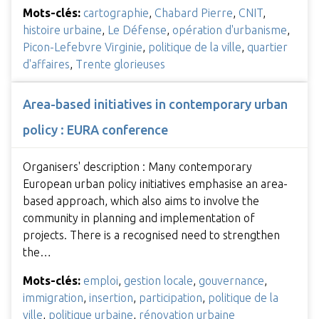
Mots-clés:
cartographie
,
Chabard Pierre
,
CNIT
,
histoire urbaine
,
Le Défense
,
opération d'urbanisme
,
Picon-Lefebvre Virginie
,
politique de la ville
,
quartier
d'affaires
,
Trente glorieuses
Area-based initiatives in contemporary urban
policy : EURA conference
Organisers' description : Many contemporary
European urban policy initiatives emphasise an area-
based approach, which also aims to involve the
community in planning and implementation of
projects. There is a recognised need to strengthen
the…
Mots-clés:
emploi
,
gestion locale
,
gouvernance
,
immigration
,
insertion
,
participation
,
politique de la
ville
,
politique urbaine
,
rénovation urbaine