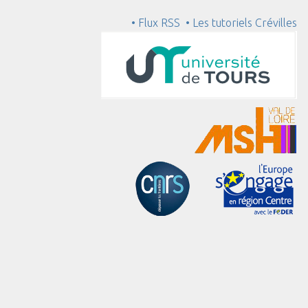
• Flux RSS
• Les tutoriels Crévilles