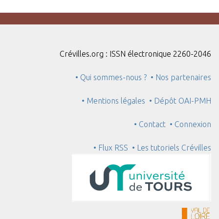
Crévilles.org : ISSN électronique 2260-2046
• Qui sommes-nous ?
• Nos partenaires
• Mentions légales
• Dépôt OAI-PMH
• Contact
• Connexion
• Flux RSS
• Les tutoriels Crévilles