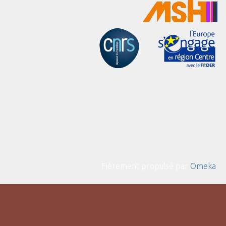
Fièrement propulsé par
Omeka
.