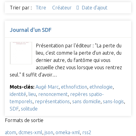
Trier par :
Titre
Créateur
Date d'ajout
Journal d'un SDF
Présentation par l'éditeur : "La perte du
lieu, c’est comme la perte d’un autre, du
dernier autre, du fantôme qui vous
accueille chez vous lorsque vous rentrez
seul." Il suffit d’avoir…
Mots-clés:
Augé Marc
,
ethnofiction
,
ethnologie
,
identité
,
lieu
,
renoncement
,
repères spatio-
temporels
,
représentations
,
sans domicile
,
sans-logis
,
SDF
,
solitude
Formats de sortie
atom
,
dcmes-xml
,
json
,
omeka-xml
,
rss2