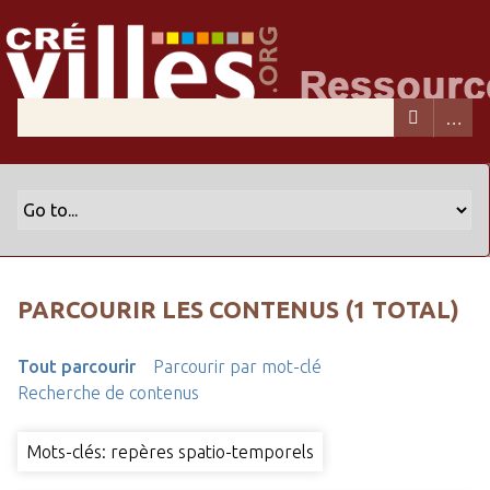
PARCOURIR LES CONTENUS (1 TOTAL)
Tout parcourir
Parcourir par mot-clé
Recherche de contenus
Mots-clés: repères spatio-temporels