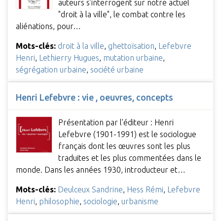
auteurs s’interrogent sur notre actuel
"droit à la ville", le combat contre les
aliénations, pour…
Mots-clés:
droit à la ville
,
ghettoïsation
,
Lefebvre
Henri
,
Lethierry Hugues
,
mutation urbaine
,
ségrégation urbaine
,
société urbaine
Henri Lefebvre : vie , oeuvres, concepts
Présentation par l'éditeur : Henri
Lefebvre (1901-1991) est le sociologue
français dont les œuvres sont les plus
traduites et les plus commentées dans le
monde. Dans les années 1930, introducteur et…
Mots-clés:
Deulceux Sandrine
,
Hess Rémi
,
Lefebvre
Henri
,
philosophie
,
sociologie
,
urbanisme