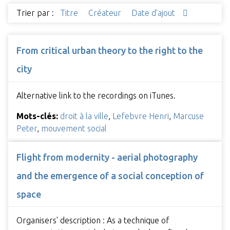
Trier par :
Titre
Créateur
Date d'ajout
From critical urban theory to the right to the
city
Alternative link to the recordings on iTunes.
Mots-clés:
droit à la ville
,
Lefebvre Henri
,
Marcuse
Peter
,
mouvement social
Flight from modernity - aerial photography
and the emergence of a social conception of
space
Organisers' description : As a technique of