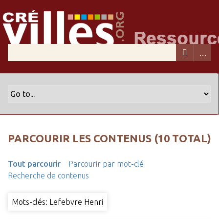
PARCOURIR LES CONTENUS (10 TOTAL)
Tout parcourir
Parcourir par mot-clé
Recherche de contenus
Mots-clés: Lefebvre Henri