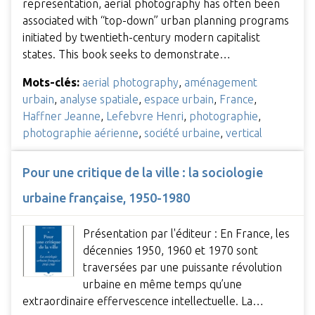
representation, aerial photography has often been
associated with “top-down” urban planning programs
initiated by twentieth-century modern capitalist
states. This book seeks to demonstrate…
Mots-clés:
aerial photography
,
aménagement
urbain
,
analyse spatiale
,
espace urbain
,
France
,
Haffner Jeanne
,
Lefebvre Henri
,
photographie
,
photographie aérienne
,
société urbaine
,
vertical
Pour une critique de la ville : la sociologie
urbaine française, 1950-1980
Présentation par l'éditeur : En France, les
décennies 1950, 1960 et 1970 sont
traversées par une puissante révolution
urbaine en même temps qu’une
extraordinaire effervescence intellectuelle. La…