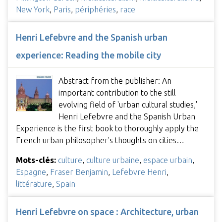
New York
,
Paris
,
périphéries
,
race
Henri Lefebvre and the Spanish urban
experience: Reading the mobile city
Abstract from the publisher: An
important contribution to the still
evolving field of 'urban cultural studies,'
Henri Lefebvre and the Spanish Urban
Experience is the first book to thoroughly apply the
French urban philosopher's thoughts on cities…
Mots-clés:
culture
,
culture urbaine
,
espace urbain
,
Espagne
,
Fraser Benjamin
,
Lefebvre Henri
,
littérature
,
Spain
Henri Lefebvre on space : Architecture, urban