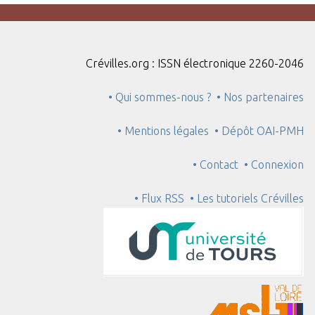
Crévilles.org : ISSN électronique 2260-2046
• Qui sommes-nous ?
• Nos partenaires
• Mentions légales
• Dépôt OAI-PMH
• Contact
• Connexion
• Flux RSS
• Les tutoriels Crévilles