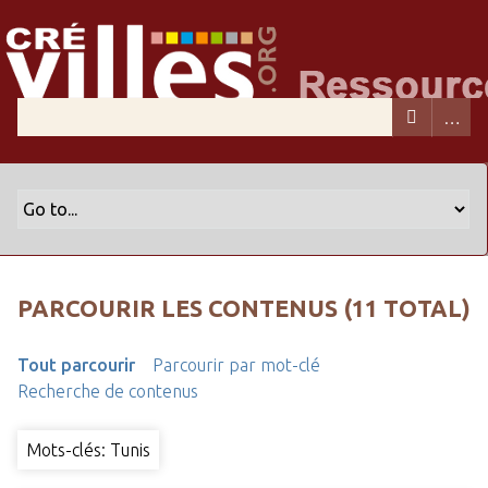
PARCOURIR LES CONTENUS (11 TOTAL)
Tout parcourir
Parcourir par mot-clé
Recherche de contenus
Mots-clés: Tunis