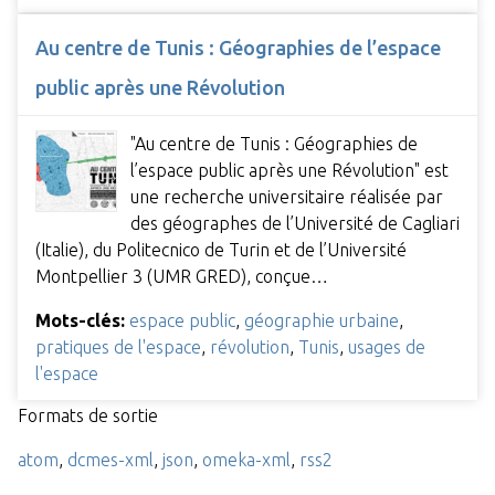
Au centre de Tunis : Géographies de l’espace
public après une Révolution
"Au centre de Tunis : Géographies de
l’espace public après une Révolution" est
une recherche universitaire réalisée par
des géographes de l’Université de Cagliari
(Italie), du Politecnico de Turin et de l’Université
Montpellier 3 (UMR GRED), conçue…
Mots-clés:
espace public
,
géographie urbaine
,
pratiques de l'espace
,
révolution
,
Tunis
,
usages de
l'espace
Formats de sortie
atom
,
dcmes-xml
,
json
,
omeka-xml
,
rss2