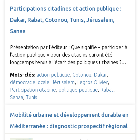
Participations citadines et action publique :
Dakar, Rabat, Cotonou, Tunis, Jérusalem,
Sanaa
Présentation par l'éditeur : Que signifie « participer à
l’action publique » pour des citadins qui ont été
longtemps tenus à l’écart des politiques urbaines ?…
Mots-clés:
action publique
,
Cotonou
,
Dakar
,
démocratie locale
,
Jérusalem
,
Legros Olivier
,
Participation citadine
,
politique publique
,
Rabat
,
Sanaa
,
Tunis
Mobilité urbaine et développement durable en
Méditerranée : diagnostic prospectif régional