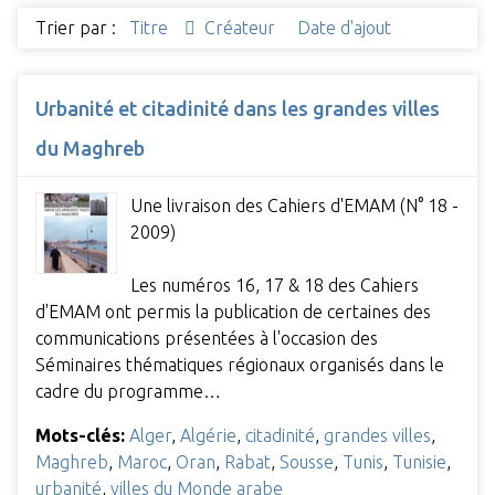
Trier par :
Titre
Créateur
Date d'ajout
Urbanité et citadinité dans les grandes villes
du Maghreb
Une livraison des Cahiers d'EMAM (N° 18 -
2009)
Les numéros 16, 17 & 18 des Cahiers
d'EMAM ont permis la publication de certaines des
communications présentées à l'occasion des
Séminaires thématiques régionaux organisés dans le
cadre du programme…
Mots-clés:
Alger
,
Algérie
,
citadinité
,
grandes villes
,
Maghreb
,
Maroc
,
Oran
,
Rabat
,
Sousse
,
Tunis
,
Tunisie
,
urbanité
,
villes du Monde arabe