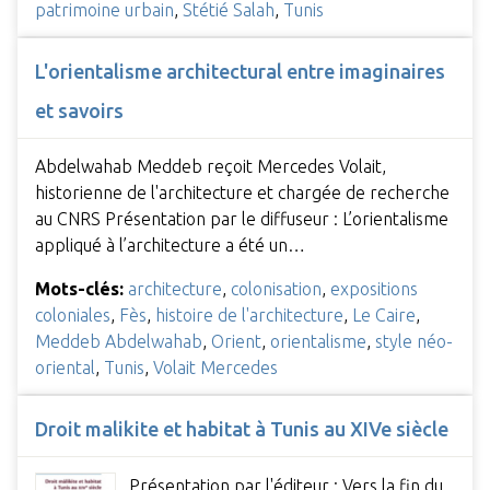
patrimoine urbain
,
Stétié Salah
,
Tunis
L'orientalisme architectural entre imaginaires
et savoirs
Abdelwahab Meddeb reçoit Mercedes Volait,
historienne de l'architecture et chargée de recherche
au CNRS Présentation par le diffuseur : L’orientalisme
appliqué à l’architecture a été un…
Mots-clés:
architecture
,
colonisation
,
expositions
coloniales
,
Fès
,
histoire de l'architecture
,
Le Caire
,
Meddeb Abdelwahab
,
Orient
,
orientalisme
,
style néo-
oriental
,
Tunis
,
Volait Mercedes
Droit malikite et habitat à Tunis au XIVe siècle
Présentation par l'éditeur : Vers la fin du