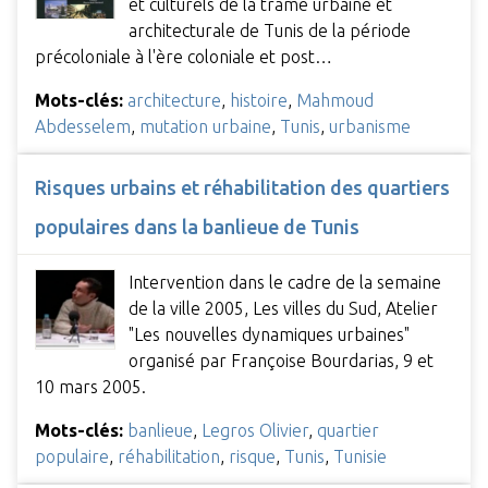
et culturels de la trame urbaine et
architecturale de Tunis de la période
précoloniale à l'ère coloniale et post…
Mots-clés:
architecture
,
histoire
,
Mahmoud
Abdesselem
,
mutation urbaine
,
Tunis
,
urbanisme
Risques urbains et réhabilitation des quartiers
populaires dans la banlieue de Tunis
Intervention dans le cadre de la semaine
de la ville 2005, Les villes du Sud, Atelier
"Les nouvelles dynamiques urbaines"
organisé par Françoise Bourdarias, 9 et
10 mars 2005.
Mots-clés:
banlieue
,
Legros Olivier
,
quartier
populaire
,
réhabilitation
,
risque
,
Tunis
,
Tunisie