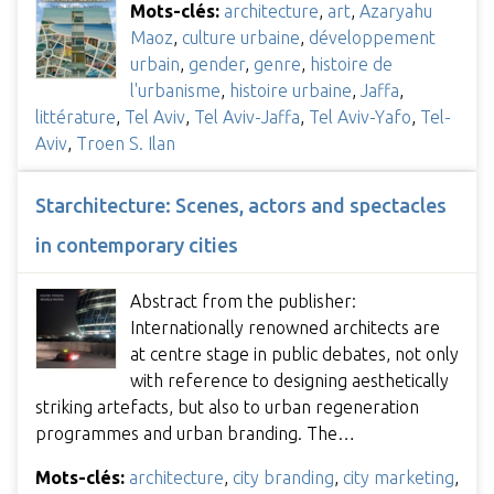
Mots-clés:
architecture
,
art
,
Azaryahu
Maoz
,
culture urbaine
,
développement
urbain
,
gender
,
genre
,
histoire de
l'urbanisme
,
histoire urbaine
,
Jaffa
,
littérature
,
Tel Aviv
,
Tel Aviv-Jaffa
,
Tel Aviv-Yafo
,
Tel-
Aviv
,
Troen S. Ilan
Starchitecture: Scenes, actors and spectacles
in contemporary cities
Abstract from the publisher:
Internationally renowned architects are
at centre stage in public debates, not only
with reference to designing aesthetically
striking artefacts, but also to urban regeneration
programmes and urban branding. The…
Mots-clés:
architecture
,
city branding
,
city marketing
,