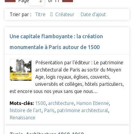
Page
of 11
Trier par :
Titre
Créateur
Date d'ajout
Une capitale flamboyante : la création
monumentale à Paris autour de 1500
Présentation par l'éditeur : Le patrimoine
architectural de Paris au sortir du Moyen
Age, logis royaux, églises, couvents,
universités et collèges, hôtels particuliers,
est encore sous nos yeux sans que nous…
Mots-clés:
1500
,
architecture
,
Hamon Etienne
,
histoire de l'art
,
Paris
,
patrimoine architectural
,
Renaissance