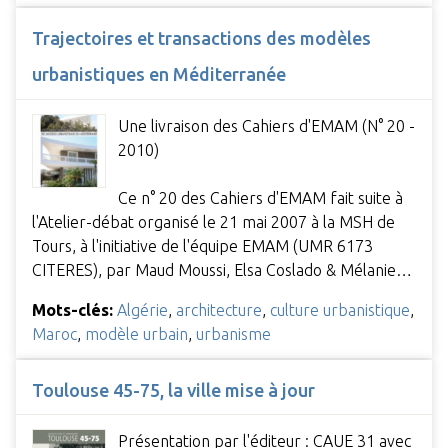
Trajectoires et transactions des modèles
urbanistiques en Méditerranée
Une livraison des Cahiers d'EMAM (N° 20 -
2010)
Ce n° 20 des Cahiers d'EMAM fait suite à
l'Atelier-débat organisé le 21 mai 2007 à la MSH de
Tours, à l'initiative de l'équipe EMAM (UMR 6173
CITERES), par Maud Moussi, Elsa Coslado & Mélanie…
Mots-clés:
Algérie
,
architecture
,
culture urbanistique
,
Maroc
,
modèle urbain
,
urbanisme
Toulouse 45-75, la ville mise à jour
Présentation par l'éditeur : CAUE 31 avec