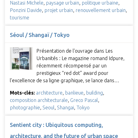
Nastasi Michele
,
paysage urbain
,
politique urbaine
,
Ponzini Davide
,
projet urbain
,
renouvellement urbain
,
tourisme
Séoul / Shangaï / Tokyo
Présentation de l'ouvrage dans Les
Urbanités : Le magazine romand Idpure,
récemment récompensé par un
prestigieux “red dot” award pour
l’excellence de sa ligne graphique, se lance dans…
Mots-clés:
architecture
,
banlieue
,
building
,
composition architecturale
,
Greco Pascal
,
photographie
,
Seoul
,
Shangai
,
Tokyo
Sentient city : Ubiquitous computing,
architecture, and the future of urban space