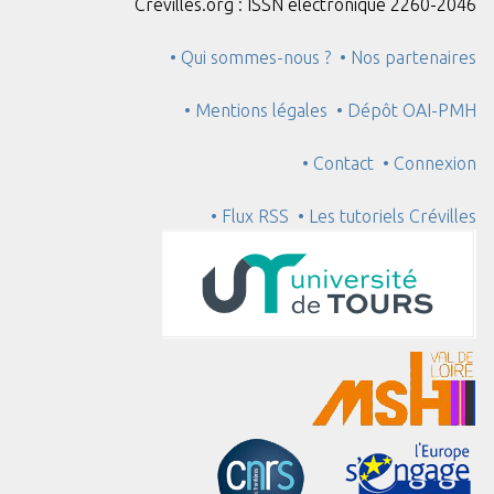
Crévilles.org : ISSN électronique 2260-2046
• Qui sommes-nous ?
• Nos partenaires
• Mentions légales
• Dépôt OAI-PMH
• Contact
• Connexion
• Flux RSS
• Les tutoriels Crévilles