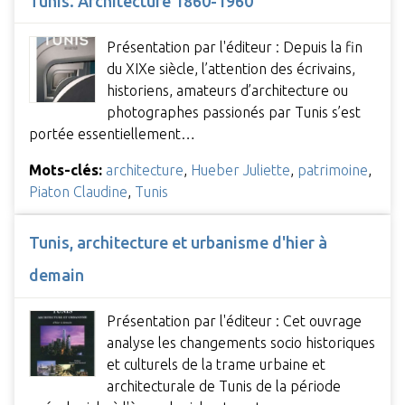
Tunis. Architecture 1860-1960
Présentation par l'éditeur : Depuis la fin
du XIXe siècle, l’attention des écrivains,
historiens, amateurs d’architecture ou
photographes passionés par Tunis s’est
portée essentiellement…
Mots-clés:
architecture
,
Hueber Juliette
,
patrimoine
,
Piaton Claudine
,
Tunis
Tunis, architecture et urbanisme d'hier à
demain
Présentation par l'éditeur : Cet ouvrage
analyse les changements socio historiques
et culturels de la trame urbaine et
architecturale de Tunis de la période