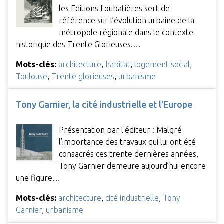
les Editions Loubatières sert de
référence sur l’évolution urbaine de la
métropole régionale dans le contexte
historique des Trente Glorieuses.…
Mots-clés:
architecture
,
habitat
,
logement social
,
Toulouse
,
Trente glorieuses
,
urbanisme
Tony Garnier, la cité industrielle et l'Europe
Présentation par l'éditeur : Malgré
l’importance des travaux qui lui ont été
consacrés ces trente dernières années,
Tony Garnier demeure aujourd’hui encore
une figure…
Mots-clés:
architecture
,
cité industrielle
,
Tony
Garnier
,
urbanisme