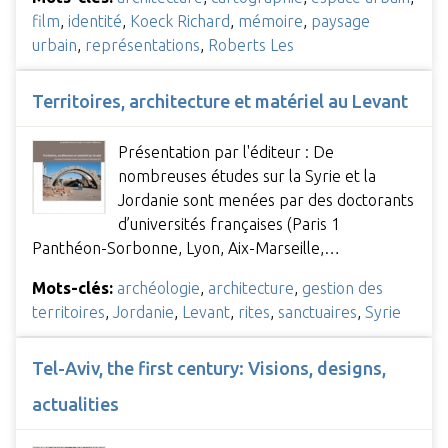
film
,
identité
,
Koeck Richard
,
mémoire
,
paysage
urbain
,
représentations
,
Roberts Les
Territoires, architecture et matériel au Levant
Présentation par l'éditeur : De
nombreuses études sur la Syrie et la
Jordanie sont menées par des doctorants
d’universités françaises (Paris 1
Panthéon-Sorbonne, Lyon, Aix-Marseille,…
Mots-clés:
archéologie
,
architecture
,
gestion des
territoires
,
Jordanie
,
Levant
,
rites
,
sanctuaires
,
Syrie
Tel-Aviv, the first century: Visions, designs,
actualities