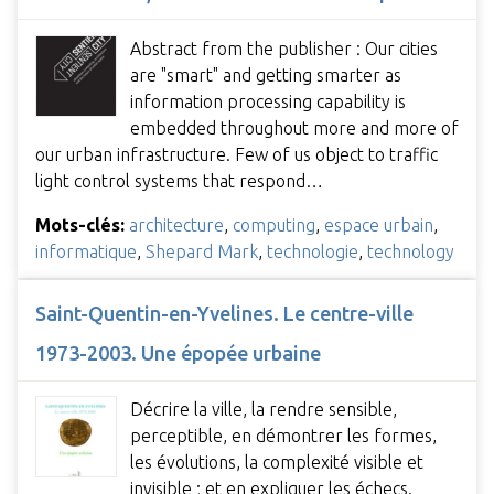
Abstract from the publisher : Our cities
are "smart" and getting smarter as
information processing capability is
embedded throughout more and more of
our urban infrastructure. Few of us object to traffic
light control systems that respond…
Mots-clés:
architecture
,
computing
,
espace urbain
,
informatique
,
Shepard Mark
,
technologie
,
technology
Saint-Quentin-en-Yvelines. Le centre-ville
1973-2003. Une épopée urbaine
Décrire la ville, la rendre sensible,
perceptible, en démontrer les formes,
les évolutions, la complexité visible et
invisible ; et en expliquer les échecs.