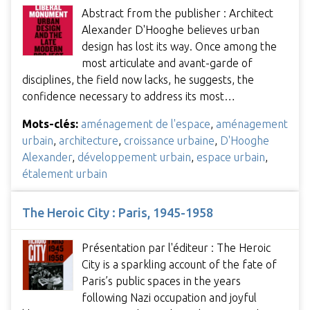
Abstract from the publisher : Architect
Alexander D'Hooghe believes urban
design has lost its way. Once among the
most articulate and avant-garde of
disciplines, the field now lacks, he suggests, the
confidence necessary to address its most…
Mots-clés:
aménagement de l'espace
,
aménagement
urbain
,
architecture
,
croissance urbaine
,
D'Hooghe
Alexander
,
développement urbain
,
espace urbain
,
étalement urbain
The Heroic City : Paris, 1945-1958
Présentation par l'éditeur : The Heroic
City is a sparkling account of the fate of
Paris’s public spaces in the years
following Nazi occupation and joyful