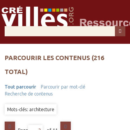
PARCOURIR LES CONTENUS (216
TOTAL)
Tout parcourir
Parcourir par mot-clé
Recherche de contenus
Mots-clés: architecture