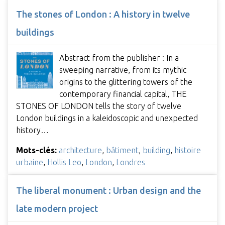
The stones of London : A history in twelve
buildings
Abstract from the publisher : In a
sweeping narrative, from its mythic
origins to the glittering towers of the
contemporary financial capital, THE
STONES OF LONDON tells the story of twelve
London buildings in a kaleidoscopic and unexpected
history…
Mots-clés:
architecture
,
bâtiment
,
building
,
histoire
urbaine
,
Hollis Leo
,
London
,
Londres
The liberal monument : Urban design and the
late modern project