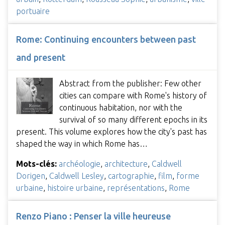
portuaire
Rome: Continuing encounters between past
and present
Abstract from the publisher: Few other
cities can compare with Rome's history of
continuous habitation, nor with the
survival of so many different epochs in its
present. This volume explores how the city's past has
shaped the way in which Rome has…
Mots-clés:
archéologie
,
architecture
,
Caldwell
Dorigen
,
Caldwell Lesley
,
cartographie
,
film
,
forme
urbaine
,
histoire urbaine
,
représentations
,
Rome
Renzo Piano : Penser la ville heureuse